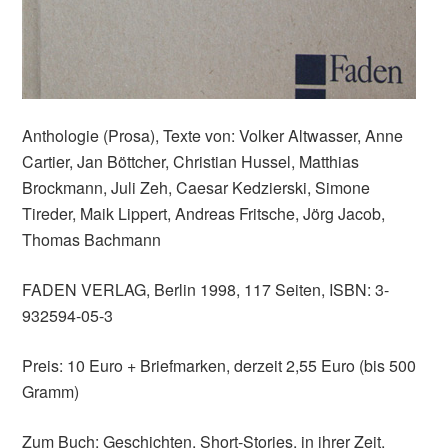
Anthologie (Prosa), Texte von: Volker Altwasser, Anne
Cartier, Jan Böttcher, Christian Hussel, Matthias
Brockmann, Juli Zeh, Caesar Kedzierski, Simone
Tireder, Maik Lippert, Andreas Fritsche, Jörg Jacob,
Thomas Bachmann
FADEN VERLAG, Berlin 1998, 117 Seiten, ISBN: 3-
932594-05-3
Preis: 10 Euro + Briefmarken, derzeit 2,55 Euro (bis 500
Gramm)
Zum Buch: Geschichten, Short-Stories, in ihrer Zeit,