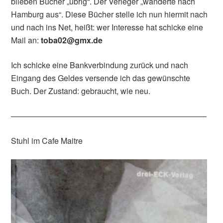
blieben Bücher „übrig“. Der Verleger „wanderte nach
Hamburg aus“. Diese Bücher stelle ich nun hiermit nach
und nach ins Net, heißt: wer Interesse hat schicke eine
Mail an:
toba02@gmx.de
Ich schicke eine Bankverbindung zurück und nach
Eingang des Geldes versende ich das gewünschte
Buch. Der Zustand: gebraucht, wie neu.
————————————————————————–
Stuhl im Cafe Maitre