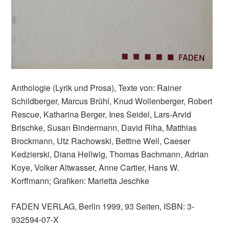
Anthologie (Lyrik und Prosa), Texte von: Rainer
Schildberger, Marcus Brühl, Knud Wollenberger, Robert
Rescue, Katharina Berger, Ines Seidel, Lars-Arvid
Brischke, Susan Bindermann, David Riha, Matthias
Brockmann, Utz Rachowski, Bettine Weil, Caeser
Kedzierski, Diana Hellwig, Thomas Bachmann, Adrian
Koye, Volker Altwasser, Anne Cartier, Hans W.
Korffmann; Grafiken: Marietta Jeschke
FADEN VERLAG, Berlin 1999, 93 Seiten, ISBN: 3-
932594-07-X