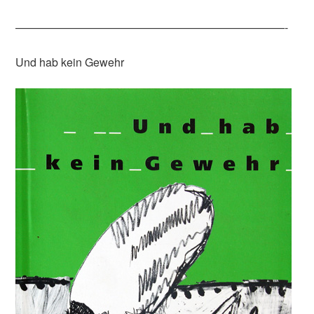
————————————————————————-
Und hab kein Gewehr