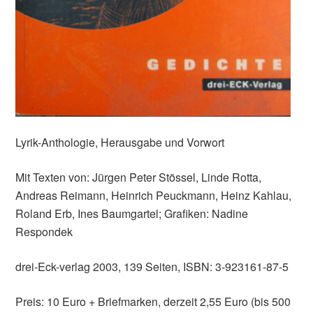
Lyrik-Anthologie, Herausgabe und Vorwort
Mit Texten von: Jürgen Peter Stössel, Linde Rotta,
Andreas Reimann, Heinrich Peuckmann, Heinz Kahlau,
Roland Erb, Ines Baumgartel; Grafiken: Nadine
Respondek
drei-Eck-verlag 2003, 139 Seiten, ISBN: 3-923161-87-5
Preis: 10 Euro + Briefmarken, derzeit 2,55 Euro (bis 500