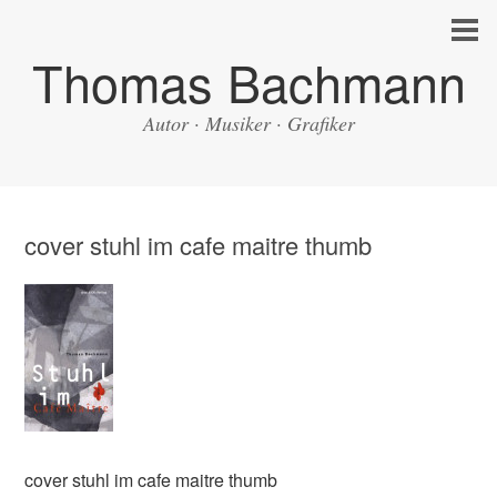
Thomas Bachmann
Autor · Musiker · Grafiker
cover stuhl im cafe maitre thumb
cover stuhl im cafe maitre thumb