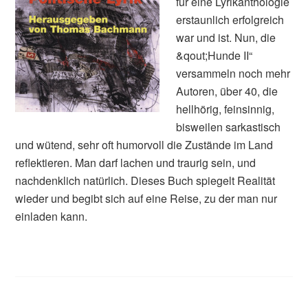
für eine Lyrikanthologie
erstaunlich erfolgreich
war und ist. Nun, die
&qout;Hunde II“
versammeln noch mehr
Autoren, über 40, die
hellhörig, feinsinnig,
bisweilen sarkastisch
und wütend, sehr oft humorvoll die Zustände im Land
reflektieren. Man darf lachen und traurig sein, und
nachdenklich natürlich. Dieses Buch spiegelt Realität
wieder und begibt sich auf eine Reise, zu der man nur
einladen kann.