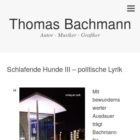
Thomas Bachmann
Autor · Musiker · Grafiker
Schlafende Hunde III – politische Lyrik
Mit
bewunderns
werter
Ausdauer
trägt
Bachmann