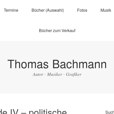
Termine
Bücher (Auswahl)
Fotos
Musik
Bücher zum Verkauf
Thomas Bachmann
Autor · Musiker · Grafiker
 IV – politische
Suc