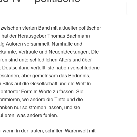
nzwischen vierten Band mit aktueller politischer
k hat der Herausgeber Thomas Bachmann
zig Autoren versammelt. Namhafte und
kannte, Vertraute und Neuentdeckungen. Die
ren sind unterschiedlichen Alters und über
 Deutschland verteilt, sie haben verschiedene
essionen, aber gemeinsam das Bedürfnis,
n Blick auf die Gesellschaft und die Welt in
entrierter Form in Worte zu fassen. Sie
rimieren, wo andere die Tinte und die
nken nur so strömen lassen, und sie
kulieren, was andere fühlen.
 wenn in der lauten, schrillen Warenwelt mit