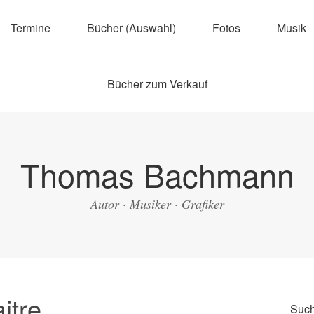
Termine
Bücher (Auswahl)
Fotos
Musik
Bücher zum Verkauf
Thomas Bachmann
Autor · Musiker · Grafiker
itre
Suc