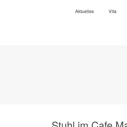
Aktuelles
Vita
Stuhl im Cafe Ma