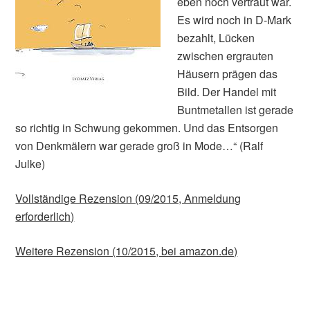
eben noch vertraut war.
Es wird noch in D-Mark
bezahlt, Lücken
zwischen ergrauten
Häusern prägen das
Bild. Der Handel mit
Buntmetallen ist gerade
so richtig in Schwung gekommen. Und das Entsorgen
von Denkmälern war gerade groß in Mode…“ (Ralf
Julke)
Vollständige Rezension (09/2015, Anmeldung
erforderlich)
Weitere Rezension (10/2015, bei amazon.de)