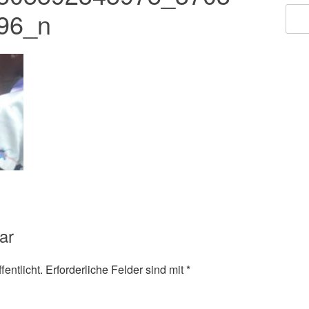
96_n
ar
entlicht.
Erforderliche Felder sind mit
*