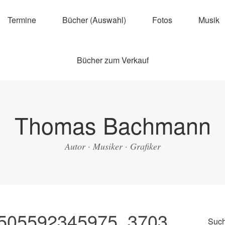
Termine
Bücher (Auswahl)
Fotos
Musik
Bücher zum Verkauf
Thomas Bachmann
Autor · Musiker · Grafiker
505592345975_3703
Suc