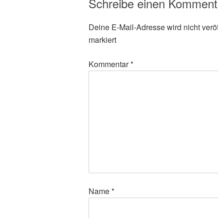
Schreibe einen Komment
Deine E-Mail-Adresse wird nicht veröff
markiert
Kommentar
*
Name
*