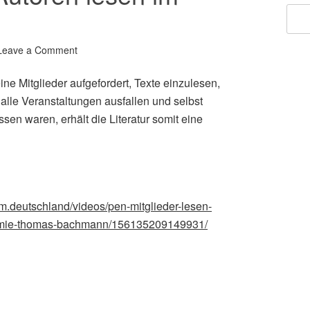
Leave a Comment
e Mitglieder aufgefordert, Texte einzulesen,
 alle Veranstaltungen ausfallen und selbst
en waren, erhält die Literatur somit eine
um.deutschland/videos/pen-mitglieder-lesen-
andemie-thomas-bachmann/156135209149931/