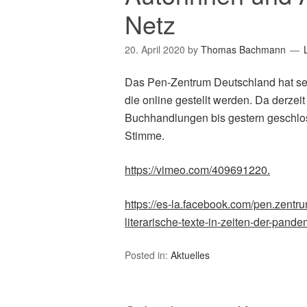
Netz
20. April 2020
by
Thomas Bachmann
Das Pen-Zentrum Deutschland hat sein
die online gestellt werden. Da derzeit
Buchhandlungen bis gestern geschloss
Stimme.
https://vimeo.com/409691220.
https://es-la.facebook.com/pen.zentr
literarische-texte-in-zeiten-der-p
Posted in:
Aktuelles