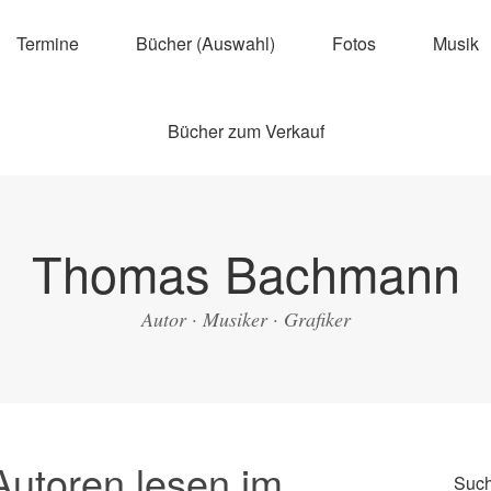
Termine
Bücher (Auswahl)
Fotos
Musik
Bücher zum Verkauf
Thomas Bachmann
Autor · Musiker · Grafiker
Autoren lesen im
Suc