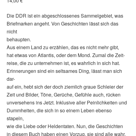
14,00 €
Die DDR ist ein abgeschlossenes Sammelgebiet, was
Briefmarken angeht. Von Geschichten lässt sich das
nicht
behaupten.
Aus einem Land zu erzählen, das es nicht mehr gibt,
hat etwas von Atlantis, oder dem Mond. Zumal die Zeit-
reise, die zu unternehmen ist, es wahrlich in sich hat.
Erinnerungen sind ein seltsames Ding, lässt man sich
dar-
auf ein, hebt sich der doch ziemlich graue Schleier der
Zeit und Bilder, Töne, Gerüche, Gefühle auch, rücken
unversehens ins Jetzt. Inklusive aller Peinlichkeiten und
Dummheiten, die sich in so einem Leben ebenso
stapeln,
wie die Liebe oder Heldentaten. Nun, die Geschichten
in diesem Buch haben einen Vorzug, sie sind alle wahr.