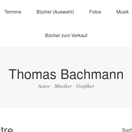
Termine
Bücher (Auswahl)
Fotos
Musik
Bücher zum Verkauf
Thomas Bachmann
Autor · Musiker · Grafiker
tre
Suc