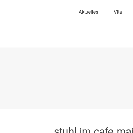
Aktuelles
Vita
stuhl im cafe mai