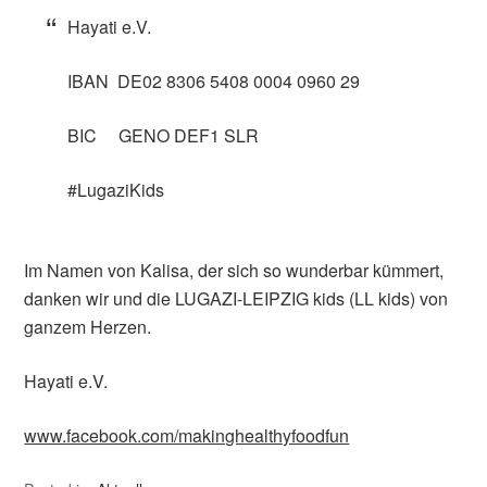
Hayati e.V.
IBAN DE02 8306 5408 0004 0960 29
BIC GENO DEF1 SLR
#LugaziKids
Im Namen von Kalisa, der sich so wunderbar kümmert,
danken wir und die LUGAZI-LEIPZIG kids (LL kids) von
ganzem Herzen.
Hayati e.V.
www.facebook.com/makinghealthyfoodfun