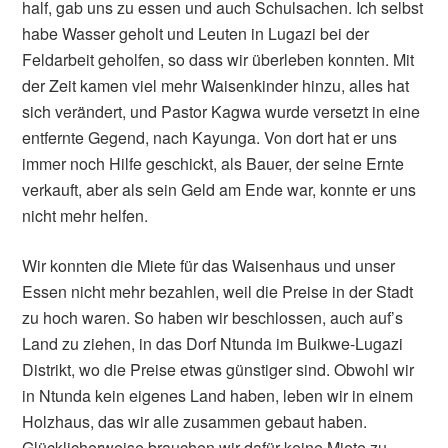
half, gab uns zu essen und auch Schulsachen. Ich selbst
habe Wasser geholt und Leuten in Lugazi bei der
Feldarbeit geholfen, so dass wir überleben konnten. Mit
der Zeit kamen viel mehr Waisenkinder hinzu, alles hat
sich verändert, und Pastor Kagwa wurde versetzt in eine
entfernte Gegend, nach Kayunga. Von dort hat er uns
immer noch Hilfe geschickt, als Bauer, der seine Ernte
verkauft, aber als sein Geld am Ende war, konnte er uns
nicht mehr helfen.
Wir konnten die Miete für das Waisenhaus und unser
Essen nicht mehr bezahlen, weil die Preise in der Stadt
zu hoch waren. So haben wir beschlossen, auch auf’s
Land zu ziehen, in das Dorf Ntunda im Buikwe-Lugazi
Distrikt, wo die Preise etwas günstiger sind. Obwohl wir
in Ntunda kein eigenes Land haben, leben wir in einem
Holzhaus, das wir alle zusammen gebaut haben.
Glücklicherweise brauchen wir dafür keine Miete zu