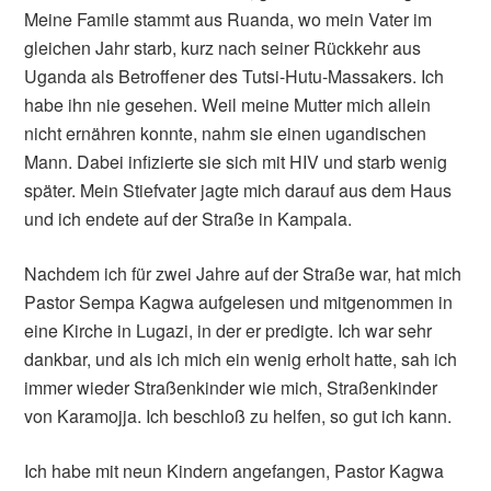
Meine Famile stammt aus Ruanda, wo mein Vater im
gleichen Jahr starb, kurz nach seiner Rückkehr aus
Uganda als Betroffener des Tutsi-Hutu-Massakers. Ich
habe ihn nie gesehen. Weil meine Mutter mich allein
nicht ernähren konnte, nahm sie einen ugandischen
Mann. Dabei infizierte sie sich mit HIV und starb wenig
später. Mein Stiefvater jagte mich darauf aus dem Haus
und ich endete auf der Straße in Kampala.
Nachdem ich für zwei Jahre auf der Straße war, hat mich
Pastor Sempa Kagwa aufgelesen und mitgenommen in
eine Kirche in Lugazi, in der er predigte. Ich war sehr
dankbar, und als ich mich ein wenig erholt hatte, sah ich
immer wieder Straßenkinder wie mich, Straßenkinder
von Karamojja. Ich beschloß zu helfen, so gut ich kann.
Ich habe mit neun Kindern angefangen, Pastor Kagwa