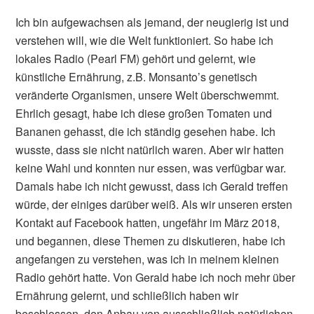
Ich bin aufgewachsen als jemand, der neugierig ist und
verstehen will, wie die Welt funktioniert. So habe ich
lokales Radio (Pearl FM) gehört und gelernt, wie
künstliche Ernährung, z.B. Monsanto’s genetisch
veränderte Organismen, unsere Welt überschwemmt.
Ehrlich gesagt, habe ich diese großen Tomaten und
Bananen gehasst, die ich ständig gesehen habe. Ich
wusste, dass sie nicht natürlich waren. Aber wir hatten
keine Wahl und konnten nur essen, was verfügbar war.
Damals habe ich nicht gewusst, dass ich Gerald treffen
würde, der einiges darüber weiß. Als wir unseren ersten
Kontakt auf Facebook hatten, ungefähr im März 2018,
und begannen, diese Themen zu diskutieren, habe ich
angefangen zu verstehen, was ich in meinem kleinen
Radio gehört hatte. Von Gerald habe ich noch mehr über
Ernährung gelernt, und schließlich haben wir
beschlossen, den Anbau von ausschließlich natürlichen