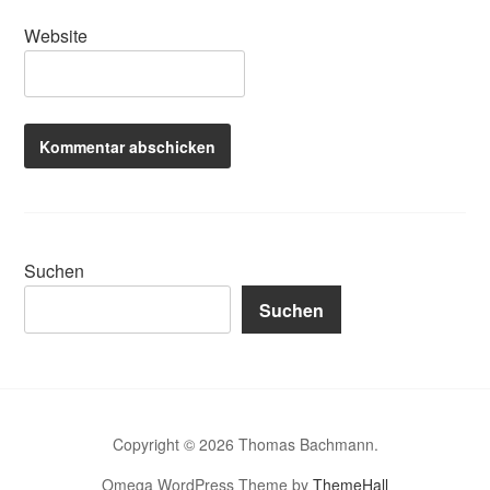
Website
Suchen
Suchen
Copyright © 2026 Thomas Bachmann.
Omega WordPress Theme by
ThemeHall