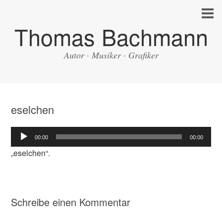
Thomas Bachmann
Autor · Musiker · Grafiker
eselchen
Audio-
00:00
00:00
Player
„eselchen“.
Schreibe einen Kommentar