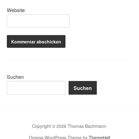
Website
Suchen
Suchen
Copyright © 2026 Thomas Bachmann.
Omega WordPress Theme by
ThemeHall