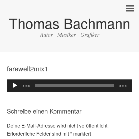
Thomas Bachmann
Autor · Musiker · Grafiker
farewell2mix1
Audio-
00:00
00:00
Player
Schreibe einen Kommentar
Deine E-Mail-Adresse wird nicht veröffentlicht.
Erforderliche Felder sind mit
*
markiert