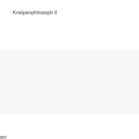
Kneipenphilosoph II
hen