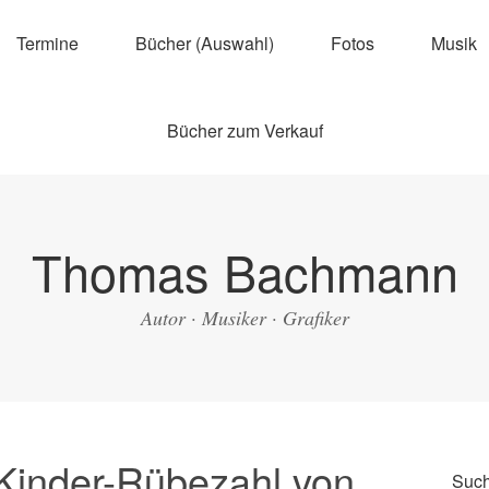
Termine
Bücher (Auswahl)
Fotos
Musik
Bücher zum Verkauf
Thomas Bachmann
Autor · Musiker · Grafiker
Kinder-Rübezahl von
Suc