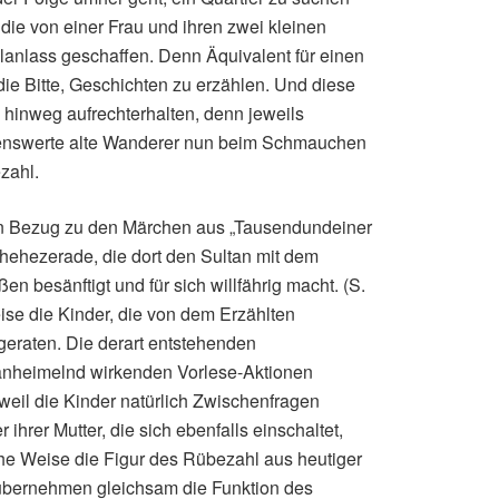
t, die von einer Frau und ihren zwei kleinen
lanlass geschaffen. Denn Äquivalent für einen
 die Bitte, Geschichten zu erzählen. Und diese
 hinweg aufrechterhalten, denn jeweils
benswerte alte Wanderer nun beim Schmauchen
zahl.
 Bezug zu den Märchen aus „Tausendundeiner
chehezerade, die dort den Sultan mit dem
 besänftigt und für sich willfährig macht. (S.
eise die Kinder, die von dem Erzählten
 geraten. Die derart entstehenden
 anheimelnd wirkenden Vorlese-Aktionen
il die Kinder natürlich Zwischenfragen
hrer Mutter, die sich ebenfalls einschaltet,
che Weise die Figur des Rübezahl aus heutiger
 übernehmen gleichsam die Funktion des