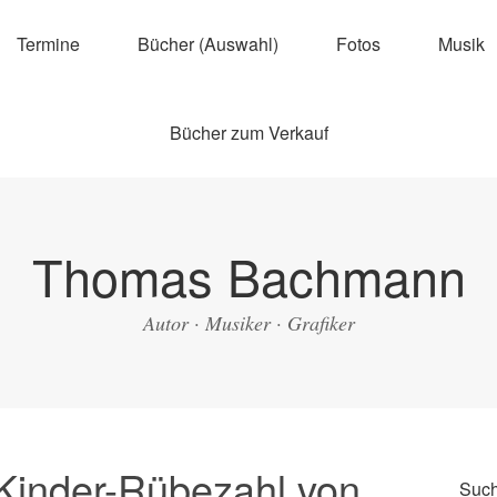
Termine
Bücher (Auswahl)
Fotos
Musik
Bücher zum Verkauf
Thomas Bachmann
Autor · Musiker · Grafiker
Kinder-Rübezahl von
Suc