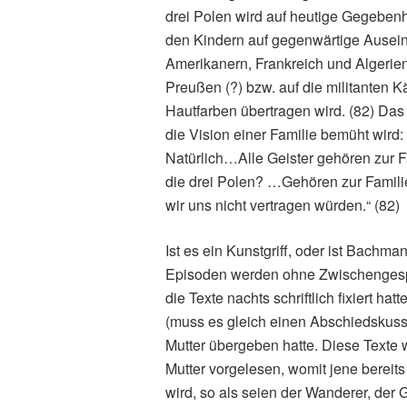
drei Polen wird auf heutige Gegebe
den Kindern auf gegenwärtige Ause
Amerikanern, Frankreich und Algerie
Preußen (?) bzw. auf die militanten
Hautfarben übertragen wird. (82) Das 
die Vision einer Familie bemüht wir
Natürlich…Alle Geister gehören zur 
die drei Polen? …Gehören zur Fami
wir uns nicht vertragen würden.“ (82)
Ist es ein Kunstgriff, oder ist Bach
Episoden werden ohne Zwischengespr
die Texte nachts schriftlich fixiert h
(muss es gleich einen Abschiedskuss 
Mutter übergeben hatte. Diese Texte
Mutter vorgelesen, womit jene bereits
wird, so als seien der Wanderer, der