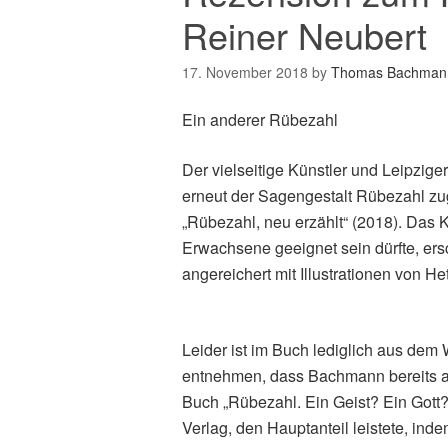
Reiner Neubert
17. November 2018
by
Thomas Bachman
Ein anderer Rübezahl
Der vielseitige Künstler und Leipzige
erneut der Sagengestalt Rübezahl zug
„Rübezahl, neu erzählt“ (2018). Das 
Erwachsene geeignet sein dürfte, ers
angereichert mit Illustrationen von Het
Leider ist im Buch lediglich aus dem
entnehmen, dass Bachmann bereits am
Buch „Rübezahl. Ein Geist? Ein Gott?
Verlag, den Hauptanteil leistete, inde