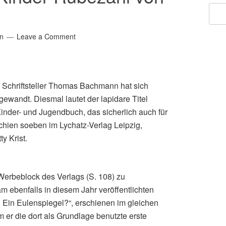
n
Leave a Comment
r Schriftsteller Thomas Bachmann hat sich
ewandt. Diesmal lautet der lapidare Titel
Kinder- und Jugendbuch, das sicherlich auch für
chien soeben im Lychatz-Verlag Leipzig,
ty Krist.
 Werbeblock des Verlags (S. 108) zu
 ebenfalls in diesem Jahr veröffentlichten
 Ein Eulenspiegel?“, erschienen im gleichen
m er die dort als Grundlage benutzte erste