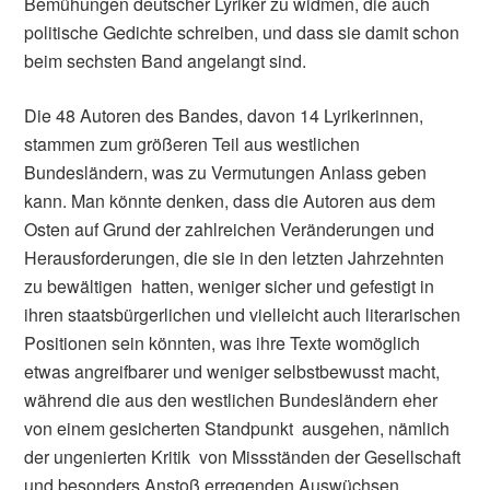
Bemühungen deutscher Lyriker zu widmen, die auch
politische Gedichte schreiben, und dass sie damit schon
beim sechsten Band angelangt sind.
Die 48 Autoren des Bandes, davon 14 Lyrikerinnen,
stammen zum größeren Teil aus westlichen
Bundesländern, was zu Vermutungen Anlass geben
kann. Man könnte denken, dass die Autoren aus dem
Osten auf Grund der zahlreichen Veränderungen und
Herausforderungen, die sie in den letzten Jahrzehnten
zu bewältigen hatten, weniger sicher und gefestigt in
ihren staatsbürgerlichen und vielleicht auch literarischen
Positionen sein könnten, was ihre Texte womöglich
etwas angreifbarer und weniger selbstbewusst macht,
während die aus den westlichen Bundesländern eher
von einem gesicherten Standpunkt ausgehen, nämlich
der ungenierten Kritik von Missständen der Gesellschaft
und besonders Anstoß erregenden Auswüchsen