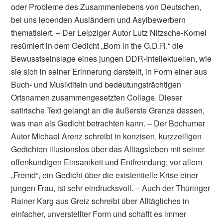
oder Probleme des Zusammenlebens von Deutschen,
bei uns lebenden Ausländern und Asylbewerbern
thematisiert. – Der Leipziger Autor Lutz Nitzsche-Kornel
resümiert in dem Gedicht „Born in the G.D.R.“ die
Bewusstseinslage eines jungen DDR-Intellektuellen, wie
sie sich in seiner Erinnerung darstellt, in Form einer aus
Buch- und Musiktiteln und bedeutungsträchtigen
Ortsnamen zusammengesetzten Collage. Dieser
satirische Text gelangt an die äußerste Grenze dessen,
was man als Gedicht betrachten kann. – Der Bochumer
Autor Michael Arenz schreibt in konzisen, kurzzeiligen
Gedichten illusionslos über das Alltagsleben mit seiner
offenkundigen Einsamkeit und Entfremdung; vor allem
„Fremd“, ein Gedicht über die existentielle Krise einer
jungen Frau, ist sehr eindrucksvoll. – Auch der Thüringer
Rainer Karg aus Greiz schreibt über Alltägliches in
einfacher, unverstellter Form und schafft es immer