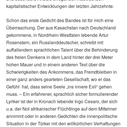
kapitalistischer Entwicklungen der letzten Jahrzehnte.
Schon das erste Gedicht des Bandes ist für mich eine
Überraschung. Der aus Kasachstan nach Deutschland
gekommene, in Nordrhein-Westfalen lebende Artur
Rosenstern, ein Russlanddeutscher, schreibt mit
auffallendem sprachlichen Talent über die Behinderung
des freien Denkens in dem Land hinter der drei Meter
hohen Mauer und in einem anderen Text über die
Schwierigkeiten des Ankommens, das Fremdbleiben in
einer ganz anders gearteten Gesellschaft, wo er das
Gefühl hat, dass seine Seele „ins innere Exil“ gehen
muss. – Ein erfahrener, sprachlich sicher formulierender
Lyriker ist der in Kronach lebende Ingo Cesaro, der sich
u.a. der Not afrikanischer Flüchtlinge auf dem Mittelmer
annimmt oder in anderen Gedichten die innenpolitische
Situation in der Türkei mit den willkürlichen Verhaftungen