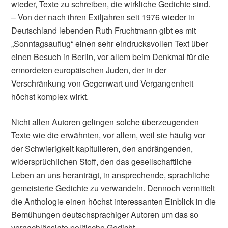
wieder, Texte zu schreiben, die wirkliche Gedichte sind.
– Von der nach ihren Exiljahren seit 1976 wieder in
Deutschland lebenden Ruth Fruchtmann gibt es mit
„Sonntagsauflug“ einen sehr eindrucksvollen Text über
einen Besuch in Berlin, vor allem beim Denkmal für die
ermordeten europäischen Juden, der in der
Verschränkung von Gegenwart und Vergangenheit
höchst komplex wirkt.
Nicht allen Autoren gelingen solche überzeugenden
Texte wie die erwähnten, vor allem, weil sie häufig vor
der Schwierigkeit kapitulieren, den andrängenden,
widersprüchlichen Stoff, den das gesellschaftliche
Leben an uns heranträgt, in ansprechende, sprachliche
gemeisterte Gedichte zu verwandeln. Dennoch vermittelt
die Anthologie einen höchst interessanten Einblick in die
Bemühungen deutschsprachiger Autoren um das so
vernachlässigte politische Gedicht.