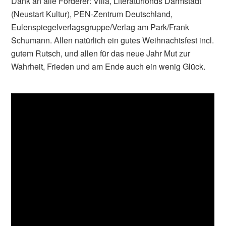
Dank an alle Förderer: Villa, Literaturfonds Darmstadt
(Neustart Kultur), PEN-Zentrum Deutschland,
Eulenspiegelverlagsgruppe/Verlag am Park/Frank
Schumann. Allen natürlich ein gutes Weihnachtsfest incl.
gutem Rutsch, und allen für das neue Jahr Mut zur
Wahrheit, Frieden und am Ende auch ein wenig Glück.