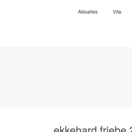
Aktuelles
Vita
ekkehard friebe 