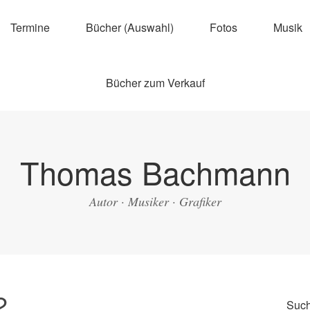
Termine
Bücher (Auswahl)
Fotos
Musik
Bücher zum Verkauf
Thomas Bachmann
Autor · Musiker · Grafiker
2
Suc