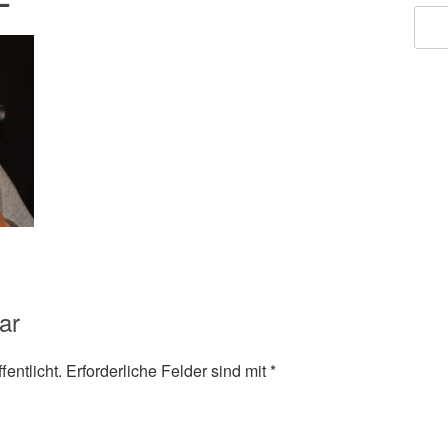
ar
entlicht.
Erforderliche Felder sind mit
*