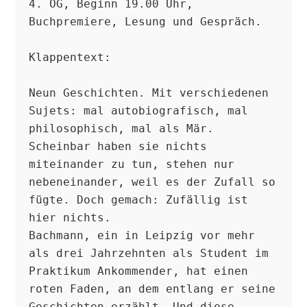
4. OG, Beginn 19.00 Uhr, 
Buchpremiere, Lesung und Gespräch.

Klappentext: 

Neun Geschichten. Mit verschiedenen 
Sujets: mal autobiografisch, mal 
philosophisch, mal als Mär. 
Scheinbar haben sie nichts 
miteinander zu tun, stehen nur 
nebeneinander, weil es der Zufall so 
fügte. Doch gemach: Zufällig ist 
hier nichts.

Bachmann, ein in Leipzig vor mehr 
als drei Jahrzehnten als Student im 
Praktikum Ankommender, hat einen 
roten Faden, an dem entlang er seine 
Geschichten erzählt. Und diese 