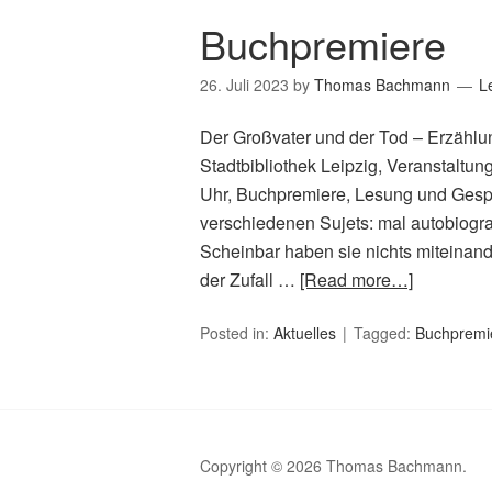
Buchpremiere
26. Juli 2023
by
Thomas Bachmann
L
Der Großvater und der Tod – Erzählu
Stadtbibliothek Leipzig, Veranstaltu
Uhr, Buchpremiere, Lesung und Gespr
verschiedenen Sujets: mal autobiograf
Scheinbar haben sie nichts miteinand
der Zufall …
[Read more…]
Posted in:
Aktuelles
Tagged:
Buchpremi
Copyright © 2026 Thomas Bachmann.