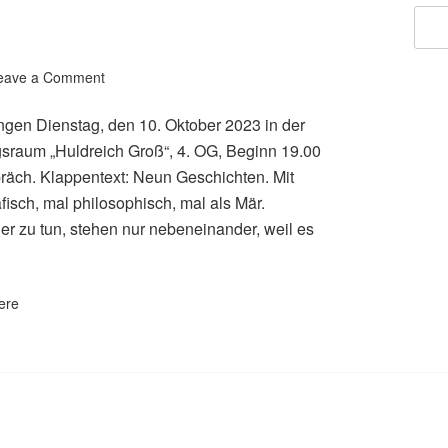
eave a Comment
ngen Dienstag, den 10. Oktober 2023 in der
ngsraum „Huldreich Groß“, 4. OG, Beginn 19.00
äch. Klappentext: Neun Geschichten. Mit
isch, mal philosophisch, mal als Mär.
er zu tun, stehen nur nebeneinander, weil es
ere